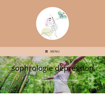
MENU
sophrologie dépression
>
Blog
>
sophrologie dépression