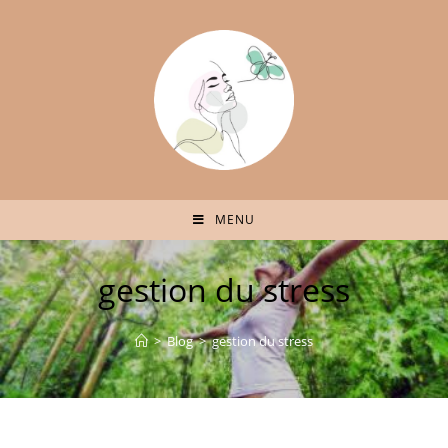
MENU
gestion du stress
>
Blog
>
gestion du stress